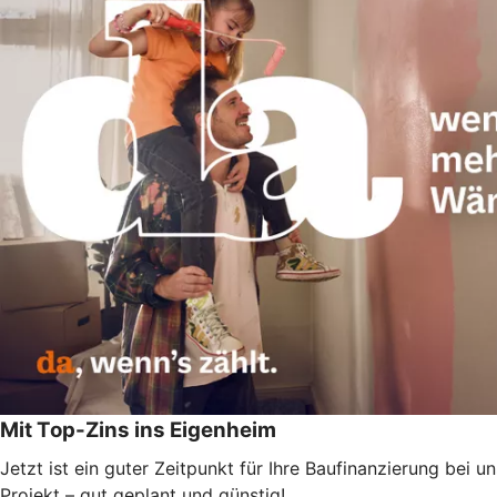
Mit Top-Zins ins Eigenheim
Jetzt ist ein guter Zeitpunkt für Ihre Baufinanzierung bei
Projekt – gut geplant und günstig!