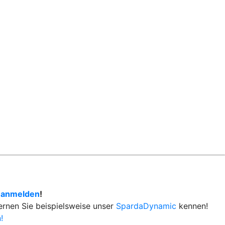
 anmelden
!
Lernen Sie beispielsweise unser
SpardaDynamic
kennen!
!