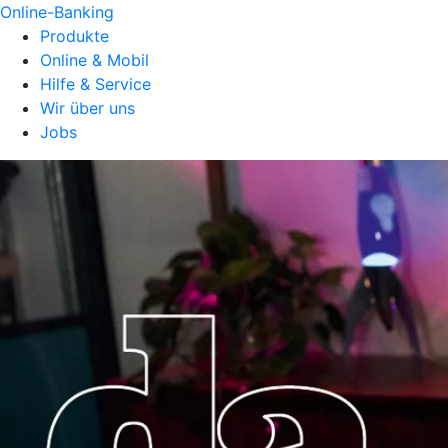
Online-Banking
Produkte
Online & Mobil
Hilfe & Service
Wir über uns
Jobs