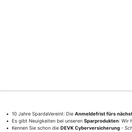
10 Jahre SpardaVereint: Die
Anmeldefrist fürs nächs
Es gibt Neuigkeiten bei unseren
Sparprodukten
: Wir
Kennen Sie schon die
DEVK Cyberversicherung
- Sc