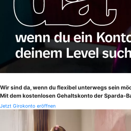
Wir sind da, wenn du flexibel unterwegs sein mö
Mit dem kostenlosen Gehaltskonto der Sparda-Ba
Jetzt Girokonto eröffnen