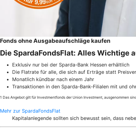
Fonds ohne Ausgabeaufschläge kaufen
Die SpardaFondsFlat: Alles Wichtige a
Exklusiv nur bei der Sparda-Bank Hessen erhältlich
Die Flatrate für alle, die sich auf Erträge statt Preisv
Monatlich kündbar nach einem Jahr
Transaktionen in den Sparda-Bank-Filialen mit und o
1 Das Angebot gilt für Investmentfonds der Union Investment, ausgenommen sin
Mehr zur SpardaFondsFlat
Kapitalanlegende sollten sich bewusst sein, dass ne