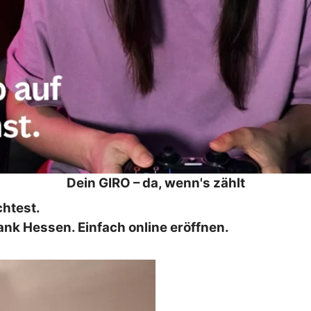
Dein GIRO – da, wenn's zählt
chtest.
nk Hessen. Einfach online eröffnen.