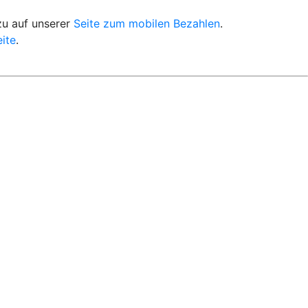
zu auf unserer
Seite zum mobilen Bezahlen
.
ite
.