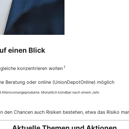
uf einen Blick
1
ergleiche konzentrieren wollen
hne Beratung oder online (UnionDepotOnline) möglich
d Altersvorsorgeprodukte. Monatlich kündbar nach einem Jahr.
ben den Chancen auch Risiken bestehen, etwa das Risiko ma
Aktuelle Themen und Aktionen