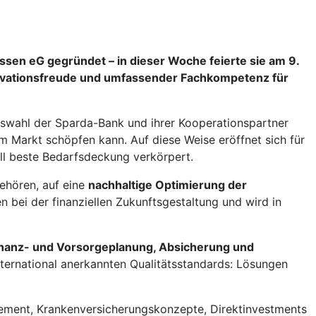
ssen eG gegründet – in dieser Woche feierte sie am 9.
nnovationsfreude und umfassender Fachkompetenz für
Auswahl der Sparda-Bank und ihrer Kooperationspartner
m Markt schöpfen kann. Auf diese Weise eröffnet sich für
ell beste Bedarfsdeckung verkörpert.
gehören, auf eine
nachhaltige Optimierung der
bei der finanziellen Zukunftsgestaltung und wird in
inanz- und Vorsorgeplanung, Absicherung und
ternational anerkannten Qualitätsstandards: Lösungen
ement, Krankenversicherungskonzepte, Direktinvestments