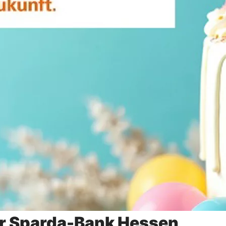
er Sparda-Bank Hessen