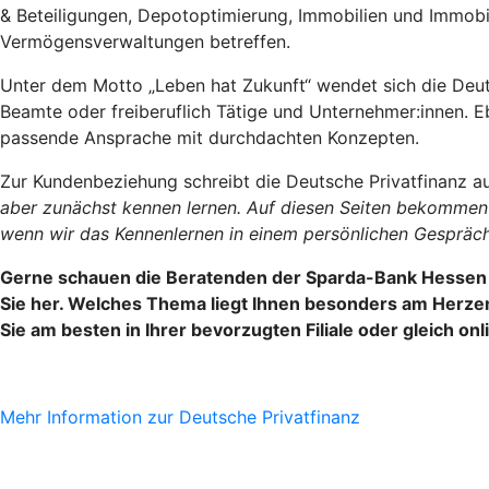
& Beteiligungen, Depotoptimierung, Immobilien und Immobil
Vermögensverwaltungen betreffen.
Unter dem Motto „Leben hat Zukunft“ wendet sich die Deuts
Beamte oder freiberuflich Tätige und Unternehmer:innen. 
passende Ansprache mit durchdachten Konzepten.
Zur Kundenbeziehung schreibt die Deutsche Privatfinanz au
aber zunächst kennen lernen. Auf diesen Seiten bekommen S
wenn wir das Kennenlernen in einem persönlichen Gespräch 
Gerne schauen die Beratenden der Sparda-Bank Hessen mi
Sie her. Welches Thema liegt Ihnen besonders am Herzen 
Sie am besten in Ihrer bevorzugten Filiale oder gleich onl
Mehr Information zur Deutsche Privatfinanz