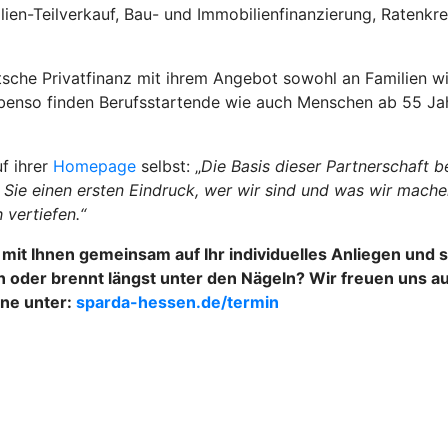
ien-Teilverkauf, Bau- und Immobilienfinanzierung, Ratenkr
che Privatfinanz mit ihrem Angebot sowohl an Familien wie
Ebenso finden Berufsstartende wie auch Menschen ab 55 Jah
f ihrer
Homepage
selbst: „
Die Basis dieser Partnerschaft 
ie einen ersten Eindruck, wer wir sind und was wir machen
vertiefen.“
t Ihnen gemeinsam auf Ihr individuelles Anliegen und st
oder brennt längst unter den Nägeln? Wir freuen uns auf
ine unter:
sparda-hessen.de/termin