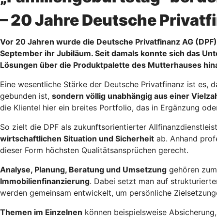
– 20 Jahre Deutsche Privatf
Vor 20 Jahren wurde die Deutsche Privatfinanz AG (DPF)
September ihr Jubiläum. Seit damals konnte sich das U
Lösungen über die Produktpalette des Mutterhauses hina
Eine wesentliche Stärke der Deutsche Privatfinanz ist es,
gebunden ist,
sondern völlig unabhängig aus einer Vielza
die Klientel hier ein breites Portfolio, das in Ergänzung 
So zielt die DPF als zukunftsorientierter Allfinanzdienstle
wirtschaftlichen Situation und Sicherheit
ab. Anhand profe
dieser Form höchsten Qualitätsansprüchen gerecht.
Analyse, Planung, Beratung und Umsetzung
gehören zum L
Immobilienfinanzierung
. Dabei setzt man auf strukturier
werden gemeinsam entwickelt, um persönliche Zielsetzunge
Themen im Einzelnen
können beispielsweise Absicherung,