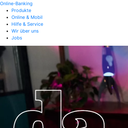
Online-Banking
Produkte
Online & Mobil
Hilfe & Service
Wir über uns
Jobs