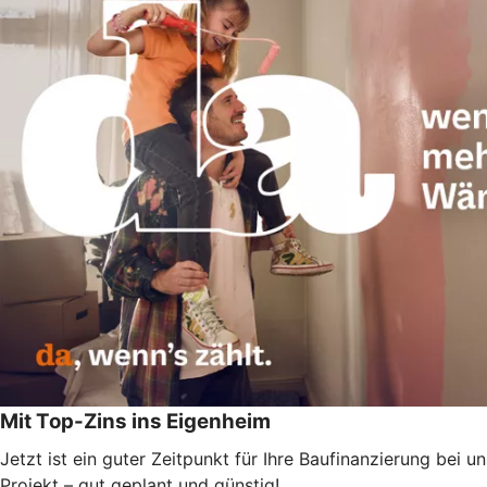
Mit Top-Zins ins Eigenheim
Jetzt ist ein guter Zeitpunkt für Ihre Baufinanzierung bei
Projekt – gut geplant und günstig!