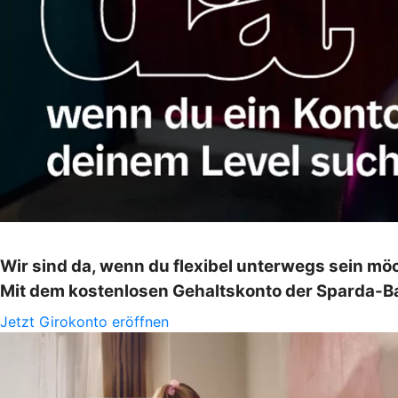
Wir sind da, wenn du flexibel unterwegs sein mö
Mit dem kostenlosen Gehaltskonto der Sparda-Ba
Jetzt Girokonto eröffnen