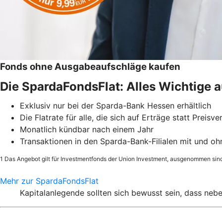
Fonds ohne Ausgabeaufschläge kaufen
Die SpardaFondsFlat: Alles Wichtige a
Exklusiv nur bei der Sparda-Bank Hessen erhältlich
Die Flatrate für alle, die sich auf Erträge statt Preisv
Monatlich kündbar nach einem Jahr
Transaktionen in den Sparda-Bank-Filialen mit und o
1 Das Angebot gilt für Investmentfonds der Union Investment, ausgenommen sin
Mehr zur SpardaFondsFlat
Kapitalanlegende sollten sich bewusst sein, dass ne