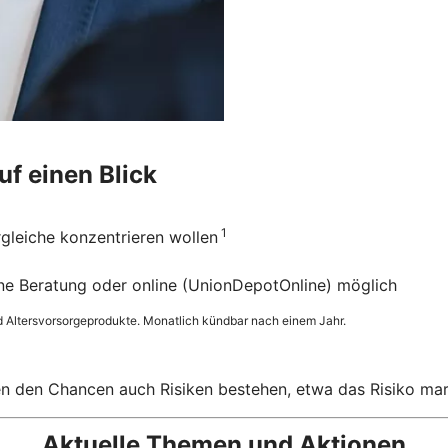
uf einen Blick
1
ergleiche konzentrieren wollen
hne Beratung oder online (UnionDepotOnline) möglich
d Altersvorsorgeprodukte. Monatlich kündbar nach einem Jahr.
ben den Chancen auch Risiken bestehen, etwa das Risiko ma
Aktuelle Themen und Aktionen