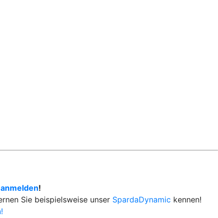
 anmelden
!
Lernen Sie beispielsweise unser
SpardaDynamic
kennen!
!