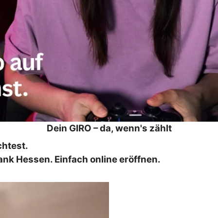
Dein GIRO – da, wenn's zählt
chtest.
nk Hessen. Einfach online eröffnen.