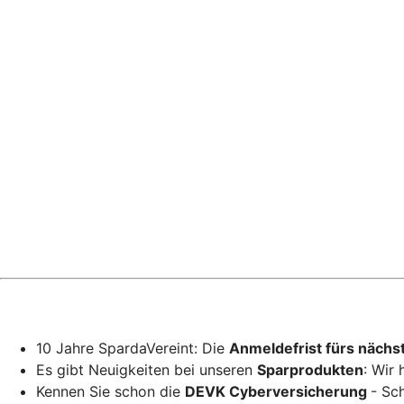
10 Jahre SpardaVereint: Die
Anmeldefrist fürs nächs
Es gibt Neuigkeiten bei unseren
Sparprodukten
: Wir
Kennen Sie schon die
DEVK Cyberversicherung
- Sc