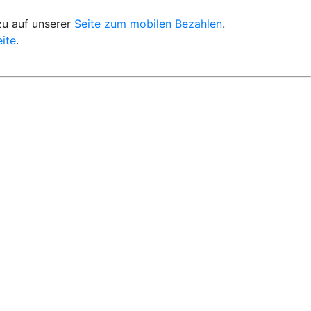
zu auf unserer
Seite zum mobilen Bezahlen
.
ite
.