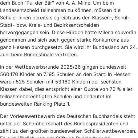
dem Buch "Pu, der Bär" von A. A. Milne. Um beim
Landesentscheid teilnehmen zu können, müssen die
Schüler:innen bereits siegreich aus den Klassen-, Schul-,
Stadt- bzw. Kreis- und Bezirksentscheiden
hervorgegangen sein. Diese Hürden hatte Milena souverän
genommen und sich auch gegen starke Konkurrenz aus
ganz Hessen durchgesetzt. Sie wird ihr Bundesland am 24.
Juni beim Bundesfinale vertreten.
In der Wettbewerbsrunde 2025/26 gingen bundesweit
560.170 Kinder an 7.195 Schulen an den Start. In Hessen
waren 525 Schulen mit 53.160 Kindern der sechsten
Klassen dabei, dies entspricht einer Quote von 70 % aller
teilnahmeberechtigten Schulen und bedeutet im
bundesweiten Ranking Platz 1.
Der Vorlesewettbewerb des Deutschen Buchhandels steht
unter der Schirmherrschaft des Bundespräsidenten und
zählt zu den größten bundesweiten Schülerwettbewerben.