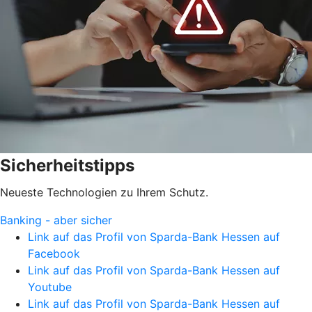
Sicherheitstipps
Neueste Technologien zu Ihrem Schutz.
Banking - aber sicher
Link auf das Profil von Sparda-Bank Hessen auf
Facebook
Link auf das Profil von Sparda-Bank Hessen auf
Youtube
Link auf das Profil von Sparda-Bank Hessen auf