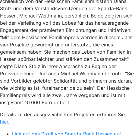
schließlich von der Hessischen Familienministerin Diana
Stolz und dem Vorstandsvorsitzenden der Sparda-Bank
Hessen, Michael Weidmann, persönlich. Beide zeigten sich
bei der Verleihung voll des Lobes für das herausragende
Engagement der prämierten Einrichtungen und Initiativen.
"Mit dem Hessischen Familienpreis werden in diesem Jahr
vier Projekte gewürdigt und unterstützt, die eines
gemeinsam haben: Sie machen das Leben von Familien in
Hessen spürbar leichter und stärken den Zusammenhalt",
sagte Diana Stolz in ihrer Ansprache zu Beginn der
Preisverleihung. Und auch Michael Weidmann betonte: "Sie
sind Vorbilder gelebter Solidarität und erinnern uns daran,
wie wichtig es ist, füreinander da zu sein". Der Hessische
Familienpreis wird alle zwei Jahre vergeben und ist mit
insgesamt 10.000 Euro dotiert.
Details zu den ausgezeichneten Projekten erfahren Sie
hier
.
Link auf das Profil von Sparda-Bank Hessen auf