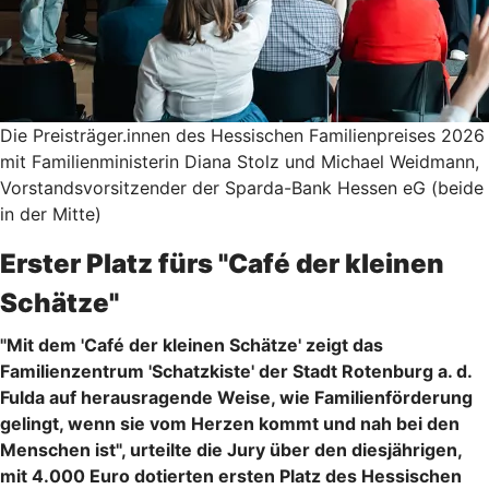
Die Preisträger.innen des Hessischen Familienpreises 2026
mit Familienministerin Diana Stolz und Michael Weidmann,
Vorstandsvorsitzender der Sparda-Bank Hessen eG (beide
in der Mitte)
Erster Platz fürs "Café der kleinen
Schätze"
"Mit dem 'Café der kleinen Schätze' zeigt das
Familienzentrum 'Schatzkiste' der Stadt Rotenburg a. d.
Fulda auf herausragende Weise, wie Familienförderung
gelingt, wenn sie vom Herzen kommt und nah bei den
Menschen ist", urteilte die Jury über den diesjährigen,
mit 4.000 Euro dotierten ersten Platz des Hessischen