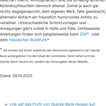
Geschäft macht. Atmosphärisch sind die schaurig-schönen
Kürbiskopfleuchten dennoch allemal: Zumal ja auch gar
nichts dagegenspricht, dem eigenen Werk, falls gewünscht,
alternativ einfach ein freundlich humorvolles Antlitz zu
verleihen. Unterschiedliche Schnitzvorlagen und
Anregungen gibt‘s online in Hülle und Fülle. Umfassende
Anleitungen finden sich beispielsweise beim
ZDF
* oder
dem
Hessischen Rundfunk
*
*
Sie werden auf Seiten außerhalb des Verantwortungsbereichs der Sparda-
Bank weitergeleitet. Für den Inhalt der vermittelten Seite haftet nicht die
Sparda-Bank Hessen eG, sondern der Herausgeber dieser Website.
Stand: 28.10.2025
Link auf das Profil von Sparda-Bank Hessen auf