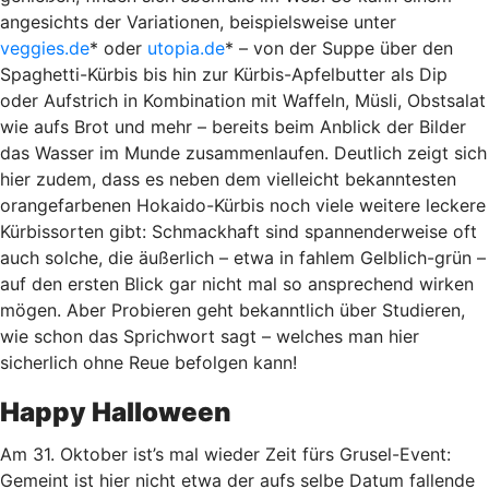
angesichts der Variationen, beispielsweise unter
veggies.de
* oder
utopia.de
*
– von der Suppe über den
Spaghetti-Kürbis bis hin zur Kürbis-Apfelbutter als Dip
oder Aufstrich in Kombination mit Waffeln, Müsli, Obstsalat
wie aufs Brot und mehr – bereits beim Anblick der Bilder
das Wasser im Munde zusammenlaufen. Deutlich zeigt sich
hier zudem, dass es neben dem vielleicht bekanntesten
orangefarbenen Hokaido-Kürbis noch viele weitere leckere
Kürbissorten gibt: Schmackhaft sind spannenderweise oft
auch solche, die äußerlich – etwa in fahlem Gelblich-grün –
auf den ersten Blick gar nicht mal so ansprechend wirken
mögen. Aber Probieren geht bekanntlich über Studieren,
wie schon das Sprichwort sagt – welches man hier
sicherlich ohne Reue befolgen kann!
Happy Halloween
Am 31. Oktober ist’s mal wieder Zeit fürs Grusel-Event:
Gemeint ist hier nicht etwa der aufs selbe Datum fallende