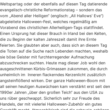
Weltspartag oder der ebenfalls auf diesen Tag datierende
evangelisch-christliche Reformationstag – sondern das
vom „Abend aller Heiligen“ (englisch: „All Hallows' Eve“)
abgeleitete Halloween-Fest, welches regelmäßig am
Vorabend des christlichen Allerheiligen-Tags stattfindet.
Einen Ursprung hat dieser Brauch in Irland bei den Kelten,
die zu Beginn der kalten Jahreszeit damit ihre Ernte
feierten. Sie glaubten aber auch, dass sich an diesem Tag
die Toten auf die Suche nach Lebenden machten, weshalb
sie böse Geister mit furchterregender Aufmachung
abzuschrecken suchten. Heute mag dieser Job wohl den
ausgeschnittenen Kürbis-Grimassen zukommen, die durch
unheimlich im Inneren flackerndes Kerzenlicht zusätzlich
angsteinflößend wirken. Der ganze Halloween-Boom mit
all seinen heutigen Auswüchsen kam verstärkt erst seit den
1990er Jahren „über den großen Teich“ aus den USA zu
uns rüber geschwappt. Sicherlich sehr zur Freude des
Handels, der mit vielerlei Halloween-Zubehör ein gutes