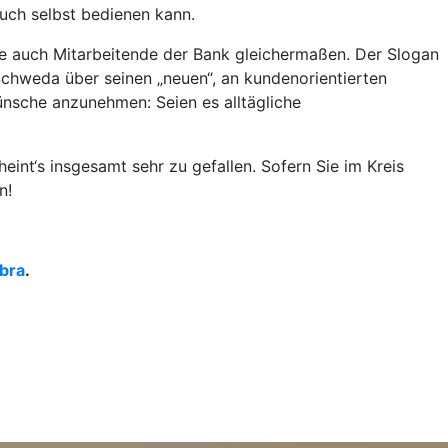
uch selbst bedienen kann.
wie auch Mitarbeitende der Bank gleichermaßen. Der Slogan
k Schweda über seinen „neuen“, an kundenorientierten
nsche anzunehmen: Seien es alltägliche
nt‘s insgesamt sehr zu gefallen. Sofern Sie im Kreis
n!
ebra
.