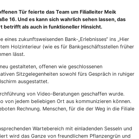
ffenen Tür feierte das Team um Filialleiter Meik
e 16. Und es kann sich wahrlich sehen lassen, das
trifft als auch in funktioneller Hinsicht.
 eines zukunftsweisenden Bank-„Erlebnisses“ ins „Hier
m Holzinterieur (wie es für Bankgeschäftsstellen früher
mmen lässt.
e neu gestalteten, offenen wie geschlossenen
tiven Sitzgelegenheiten sowohl fürs Gespräch in ruhiger
schirm ausgestattet.
Durchführung von Video-Beratungen geschaffen wurde.
so von jedem beliebigen Ort aus kommunizieren können.
oten Rechnung. Menschen, für die der Weg in die Filiale
ansprechenden Wartebereich mit einladenden Sesseln und
kiert wird das Ganze von freundlichem Pflanzengrün und