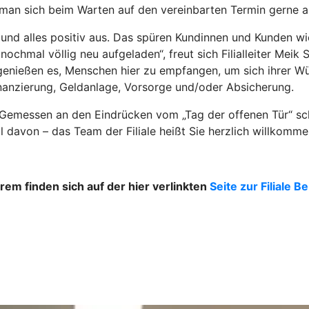
man sich beim Warten auf den vereinbarten Termin gerne a
e und alles positiv aus. Das spüren Kundinnen und Kunden 
 nochmal völlig neu aufgeladen“, freut sich Filialleiter Mei
genießen es, Menschen hier zu empfangen, um sich ihrer Wü
nanzierung, Geldanlage, Vorsorge und/oder Absicherung.
emessen an den Eindrücken vom „Tag der offenen Tür“ schei
l davon – das Team der Filiale heißt Sie herzlich willkomme
em finden sich auf der hier verlinkten
Seite zur Filiale B