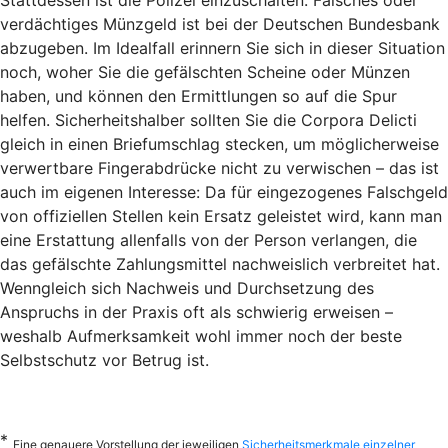
Stattdessen ist die Polizei einzuschalten. Falsches oder
verdächtiges Münzgeld ist bei der Deutschen Bundesbank
abzugeben. Im Idealfall erinnern Sie sich in dieser Situation
noch, woher Sie die gefälschten Scheine oder Münzen
haben, und können den Ermittlungen so auf die Spur
helfen. Sicherheitshalber sollten Sie die Corpora Delicti
gleich in einen Briefumschlag stecken, um möglicherweise
verwertbare Fingerabdrücke nicht zu verwischen – das ist
auch im eigenen Interesse: Da für eingezogenes Falschgeld
von offiziellen Stellen kein Ersatz geleistet wird, kann man
eine Erstattung allenfalls von der Person verlangen, die
das gefälschte Zahlungsmittel nachweislich verbreitet hat.
Wenngleich sich Nachweis und Durchsetzung des
Anspruchs in der Praxis oft als schwierig erweisen –
weshalb Aufmerksamkeit wohl immer noch der beste
Selbstschutz vor Betrug ist.
*
Eine genauere Vorstellung der jeweiligen
Sicherheitsmerkmale einzelner