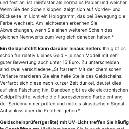
und fest an, ist reißfester als normales Papier und weicher.
Wenn Sie den Schein kippen, zeigt sich auf Vorder- und
Rückseite im Licht ein Hologramm, das bei Bewegung die
Farbe wechselt. Am leichtesten erkennen Sie
Abweichungen, wenn Sie einen weiteren Schein des
gleichen Nennwerts zum Vergleich daneben halten.*
Ein Geldprüfstift kann darüber hinaus helfen:
Ihn gibt es
schon für relativ kleines Geld – je nach Modell mit sehr
guter Bewertung auch unter 15 Euro. Zu unterscheiden
sind zwei verschiedene „Stiftarten“: Mit der chemischen
Variante markieren Sie eine helle Stelle des Geldscheins.
Verfärbt sich diese nach kurzer Zeit dunkel, deutet dies
auf eine Fälschung hin. Daneben gibt es die elektronischen
Geldprüfstifte, welche die fluoreszierende Farbe entlang
der Seriennummer prüfen und mittels akustischem Signal
Aufschluss über die Echtheit geben.*
Geldscheinprüfer(geräte) mit UV-Licht treffen Sie häufig