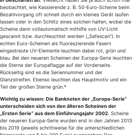
in Geschäften an:
Vielleicht haben Sie ja auch schon mal
beobachtet, wie Kassierende z. B. 50-Euro-Scheine beim
Bezahlvorgang oft schnell durch ein kleines Gerät laufen
lassen oder in den Schlitz eines solchen halten, wobei die
Scheine dann vollautomatisch mithilfe von UV-Licht
gescannt bzw. durchleuchtet werden („Safescan“). In
echten Euro-Scheinen als fluoreszierende Fasern
eingestreute UV-Elemente leuchten dabei rot, grün und
blau. Bei den neueren Scheinen der Europa-Serie leuchten
die Sterne der Europaflagge auf der Vorderseite.
Rückseitig sind es die Seriennummer und der
Glanzstreifen. Ebenso leuchten das Hauptmotiv und ein
Teil der großen Sterne grün.*
Wichtig zu wissen: Die Banknoten der „Europa-Serie“
unterscheiden sich von den älteren Scheinen der
„Ersten Serie“ aus dem Einführungsjahr 2002.
Scheine
der neueren Europa-Serie wurden erst in den Jahren 2013
bis 2019 (jeweils schrittweise für die unterschiedlichen