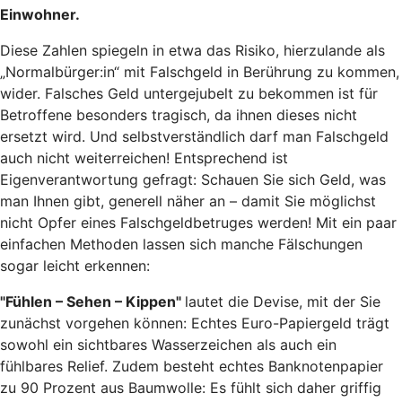
Einwohner.
Diese Zahlen spiegeln in etwa das Risiko, hierzulande als
„Normalbürger:in“ mit Falschgeld in Berührung zu kommen,
wider. Falsches Geld untergejubelt zu bekommen ist für
Betroffene besonders tragisch, da ihnen dieses nicht
ersetzt wird. Und selbstverständlich darf man Falschgeld
auch nicht weiterreichen! Entsprechend ist
Eigenverantwortung gefragt: Schauen Sie sich Geld, was
man Ihnen gibt, generell näher an – damit Sie möglichst
nicht Opfer eines Falschgeldbetruges werden! Mit ein paar
einfachen Methoden lassen sich manche Fälschungen
sogar leicht erkennen:
"Fühlen – Sehen – Kippen"
lautet die Devise, mit der Sie
zunächst vorgehen können: Echtes Euro-Papiergeld trägt
sowohl ein sichtbares Wasserzeichen als auch ein
fühlbares Relief. Zudem besteht echtes Banknotenpapier
zu 90 Prozent aus Baumwolle: Es fühlt sich daher griffig