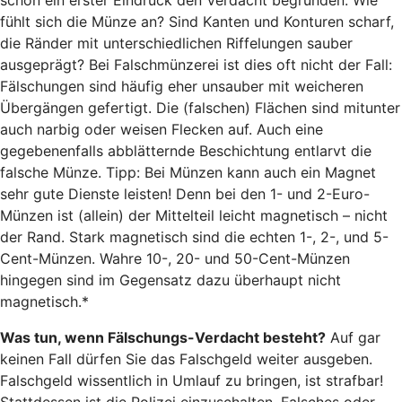
schon ein erster Eindruck den Verdacht begründen: Wie
fühlt sich die Münze an? Sind Kanten und Konturen scharf,
die Ränder mit unterschiedlichen Riffelungen sauber
ausgeprägt? Bei Falschmünzerei ist dies oft nicht der Fall:
Fälschungen sind häufig eher unsauber mit weicheren
Übergängen gefertigt. Die (falschen) Flächen sind mitunter
auch narbig oder weisen Flecken auf. Auch eine
gegebenenfalls abblätternde Beschichtung entlarvt die
falsche Münze. Tipp: Bei Münzen kann auch ein Magnet
sehr gute Dienste leisten! Denn bei den 1- und 2-Euro-
Münzen ist (allein) der Mittelteil leicht magnetisch – nicht
der Rand. Stark magnetisch sind die echten 1-, 2-, und 5-
Cent-Münzen. Wahre 10-, 20- und 50-Cent-Münzen
hingegen sind im Gegensatz dazu überhaupt nicht
magnetisch.*
Was tun, wenn Fälschungs-Verdacht besteht?
Auf gar
keinen Fall dürfen Sie das Falschgeld weiter ausgeben.
Falschgeld wissentlich in Umlauf zu bringen, ist strafbar!