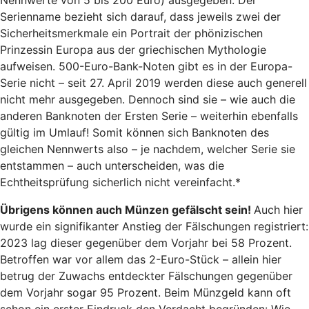
Nennwerte von 5 bis 200 Euro) ausgegeben: Der
Serienname bezieht sich darauf, dass jeweils zwei der
Sicherheitsmerkmale ein Portrait der phönizischen
Prinzessin Europa aus der griechischen Mythologie
aufweisen. 500-Euro-Bank-Noten gibt es in der Europa-
Serie nicht – seit 27. April 2019 werden diese auch generell
nicht mehr ausgegeben. Dennoch sind sie – wie auch die
anderen Banknoten der Ersten Serie – weiterhin ebenfalls
gültig im Umlauf! Somit können sich Banknoten des
gleichen Nennwerts also – je nachdem, welcher Serie sie
entstammen – auch unterscheiden, was die
Echtheitsprüfung sicherlich nicht vereinfacht.*
Übrigens können auch Münzen gefälscht sein!
Auch hier
wurde ein signifikanter Anstieg der Fälschungen registriert:
2023 lag dieser gegenüber dem Vorjahr bei 58 Prozent.
Betroffen war vor allem das 2-Euro-Stück – allein hier
betrug der Zuwachs entdeckter Fälschungen gegenüber
dem Vorjahr sogar 95 Prozent. Beim Münzgeld kann oft