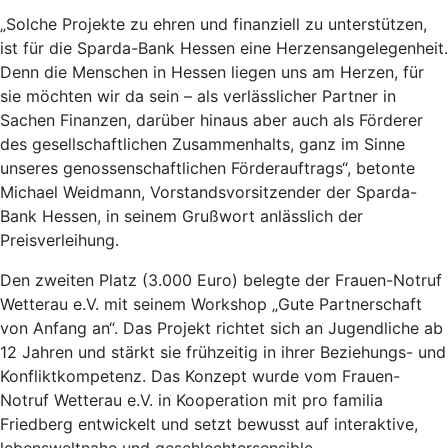
„Solche Projekte zu ehren und finanziell zu unterstützen,
ist für die Sparda-Bank Hessen eine Herzensangelegenheit.
Denn die Menschen in Hessen liegen uns am Herzen, für
sie möchten wir da sein – als verlässlicher Partner in
Sachen Finanzen, darüber hinaus aber auch als Förderer
des gesellschaftlichen Zusammenhalts, ganz im Sinne
unseres genossenschaftlichen Förderauftrags“, betonte
Michael Weidmann, Vorstandsvorsitzender der Sparda-
Bank Hessen, in seinem Grußwort anlässlich der
Preisverleihung.
Den zweiten Platz (3.000 Euro) belegte der Frauen-Notruf
Wetterau e.V. mit seinem Workshop „Gute Partnerschaft
von Anfang an“. Das Projekt richtet sich an Jugendliche ab
12 Jahren und stärkt sie frühzeitig in ihrer Beziehungs- und
Konfliktkompetenz. Das Konzept wurde vom Frauen-
Notruf Wetterau e.V. in Kooperation mit pro familia
Friedberg entwickelt und setzt bewusst auf interaktive,