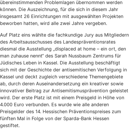
übereinstimmenden Problemlagen übernommen werden
können. Die Auszeichnung, für die sich in diesem Jahr
insgesamt 26 Einrichtungen mit ausgewählten Projekten
beworben hatten, wird alle zwei Jahre vergeben.
Auf Platz eins wählte die fachkundige Jury aus Mitgliedern
des Arbeitsausschusses des Landespräventionsrates
diesmal die Ausstellung „displaced at home – ein ort, den
man zuhause nennt“ des Sarah Nussbaum Zentrums für
Jüdisches Leben in Kassel. Die Ausstellung beschäftigt
sich mit der Geschichte der antisemitischen Verfolgung in
Kassel und deckt zugleich verschiedene Themengebiete
ab, durch deren Auseinandersetzung ein kreativer sowie
innovativer Beitrag zur Antisemitismusprävention geleistet
wird. Der erste Platz ist mit einem Preisgeld in Höhe von
4.000 Euro verbunden. Es wurde wie alle anderen
Preisgelder des 14. Hessischen Präventionspreises zum
fünften Mal in Folge von der Sparda-Bank Hessen
gestiftet.