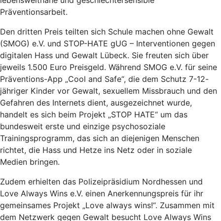
lebensweltnahe und geschlechtersensible
Präventionsarbeit.
Den dritten Preis teilten sich Schule machen ohne Gewalt
(SMOG) e.V. und STOP-HATE gUG – Interventionen gegen
digitalen Hass und Gewalt Lübeck. Sie freuten sich über
jeweils 1.500 Euro Preisgeld. Während SMOG e.V. für seine
Präventions-App „Cool and Safe“, die dem Schutz 7-12-
jähriger Kinder vor Gewalt, sexuellem Missbrauch und den
Gefahren des Internets dient, ausgezeichnet wurde,
handelt es sich beim Projekt „STOP HATE“ um das
bundesweit erste und einzige psychosoziale
Trainingsprogramm, das sich an diejenigen Menschen
richtet, die Hass und Hetze ins Netz oder in soziale
Medien bringen.
Zudem erhielten das Polizeipräsidium Nordhessen und
Love Always Wins e.V. einen Anerkennungspreis für ihr
gemeinsames Projekt „Love always wins!“. Zusammen mit
dem Netzwerk gegen Gewalt besucht Love Always Wins