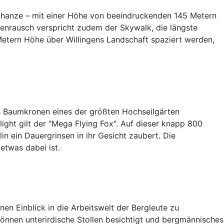
fschanze – mit einer Höhe von beeindruckenden 145 Metern
henrausch verspricht zudem der Skywalk, die längste
Metern Höhe über Willingens Landschaft spaziert werden,
en Baumkronen eines der größten Hochseilgärten
ght gilt der "Mega Flying Fox". Auf dieser knapp 800
n ein Dauergrinsen in ihr Gesicht zaubert. Die
etwas dabei ist.
en Einblick in die Arbeitswelt der Bergleute zu
nnen unterirdische Stollen besichtigt und bergmännisches