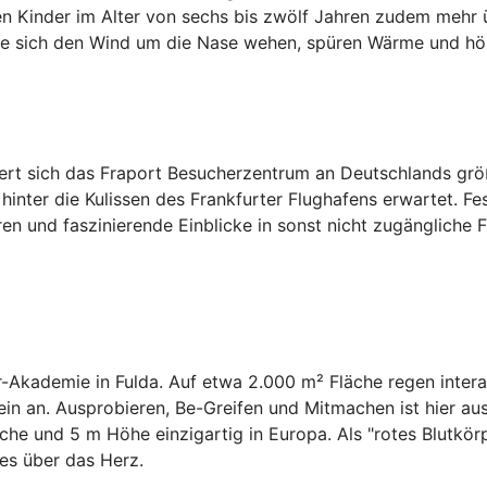
en Kinder im Alter von sechs bis zwölf Jahren zudem mehr ü
sie sich den Wind um die Nase wehen, spüren Wärme und hö
tiert sich das Fraport Besucherzentrum an Deutschlands gr
ick hinter die Kulissen des Frankfurter Flughafens erwarte
n und faszinierende Einblicke in sonst nicht zugängliche F
r-Akademie in Fulda. Auf etwa 2.000 m² Fläche regen intera
in an. Ausprobieren, Be-Greifen und Mitmachen ist hier aus
äche und 5 m Höhe einzigartig in Europa. Als "rotes Blutk
tes über das Herz.