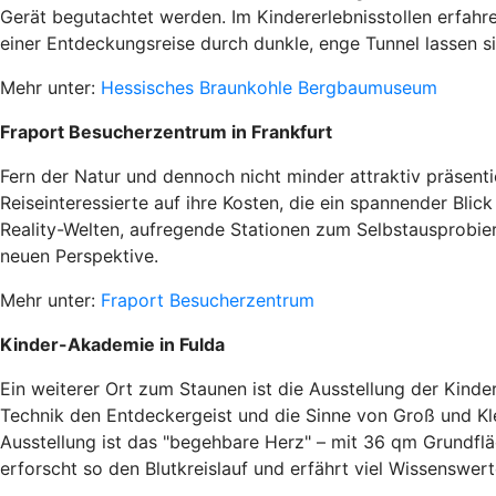
Gerät begutachtet werden. Im Kindererlebnisstollen erfahr
einer Entdeckungsreise durch dunkle, enge Tunnel lassen 
Mehr unter:
Hessisches Braunkohle Bergbaumuseum
Fraport Besucherzentrum in Frankfurt
Fern der Natur und dennoch nicht minder attraktiv präsen
Reiseinteressierte auf ihre Kosten, die ein spannender Bl
Reality-Welten, aufregende Stationen zum Selbstausprobiere
neuen Perspektive.
Mehr unter:
Fraport Besucherzentrum
Kinder-Akademie in Fulda
Ein weiterer Ort zum Staunen ist die Ausstellung der Kinde
Technik den Entdeckergeist und die Sinne von Groß und Kle
Ausstellung ist das "begehbare Herz" – mit 36 qm Grundfl
erforscht so den Blutkreislauf und erfährt viel Wissenswer