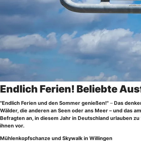
Endlich Ferien! Beliebte Aus
"Endlich Ferien und den Sommer genießen!"
–
Das denken 
Wälder, die anderen an Seen oder ans Meer – und das am
Befragten an, in diesem Jahr in Deutschland urlauben zu 
ihnen vor.
Mühlenkopfschanze und Skywalk in Willingen