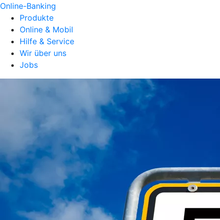
Online-Banking
Produkte
Online & Mobil
Hilfe & Service
Wir über uns
Jobs