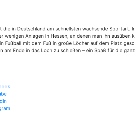
ist die in Deutschland am schnellsten wachsende Sportart. I
der wenigen Anlagen in Hessen, an denen man ihn ausüben ka
 ein Fußball mit dem Fuß in große Löcher auf dem Platz gesc
n am Ende in das Loch zu schießen – ein Spaß für die ganz
ebook
ube
dIn
agram