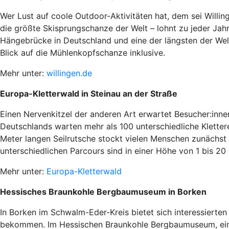
Wer Lust auf coole Outdoor-Aktivitäten hat, dem sei Will
die größte Skisprungschanze der Welt – lohnt zu jeder Jah
Hängebrücke in Deutschland und eine der längsten der Wel
Blick auf die Mühlenkopfschanze inklusive.
Mehr unter:
willingen.de
Europa-Kletterwald in Steinau an der Straße
Einen Nervenkitzel der anderen Art erwartet Besucher:inne
Deutschlands warten mehr als 100 unterschiedliche Kletter
Meter langen Seilrutsche stockt vielen Menschen zunächst d
unterschiedlichen Parcours sind in einer Höhe von 1 bis 20 
Mehr unter:
Europa-Kletterwald
Hessisches Braunkohle Bergbaumuseum in Borken
In Borken im Schwalm-Eder-Kreis bietet sich interessierten
bekommen. Im Hessischen Braunkohle Bergbaumuseum, einem 