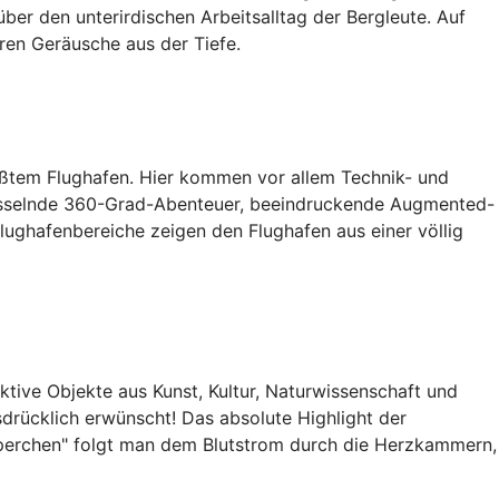
ber den unterirdischen Arbeitsalltag der Bergleute. Auf
ren Geräusche aus der Tiefe.
ößtem Flughafen. Hier kommen vor allem Technik- und
t. Fesselnde 360-Grad-Abenteuer, beeindruckende Augmented-
lughafenbereiche zeigen den Flughafen aus einer völlig
ktive Objekte aus Kunst, Kultur, Naturwissenschaft und
drücklich erwünscht! Das absolute Highlight der
örperchen" folgt man dem Blutstrom durch die Herzkammern,