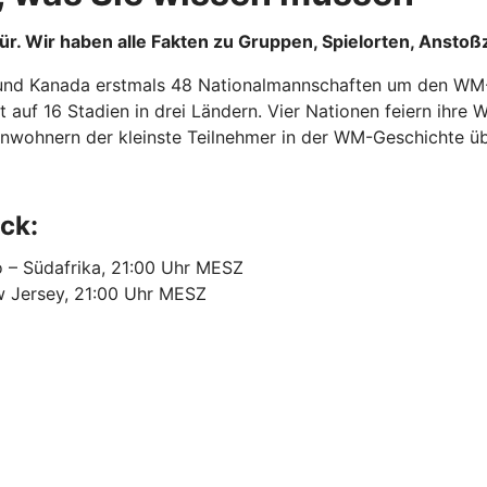
 Tür. Wir haben alle Fakten zu Gruppen, Spielorten, Ans
 und Kanada erstmals 48 Nationalmannschaften um den WM-Ti
t auf 16 Stadien in drei Ländern. Vier Nationen feiern ihr
nwohnern der kleinste Teilnehmer in der WM-Geschichte ü
ck:
o – Südafrika, 21:00 Uhr MESZ
w Jersey, 21:00 Uhr MESZ