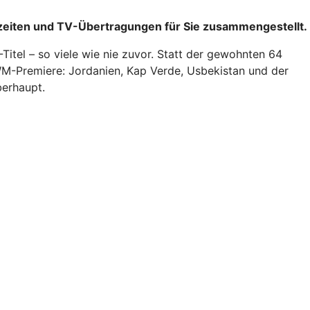
toßzeiten und TV-Übertragungen für Sie zusammengestellt.
tel – so viele wie nie zuvor. Statt der gewohnten 64
e WM-Premiere: Jordanien, Kap Verde, Usbekistan und der
berhaupt.