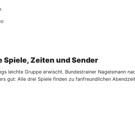
n
go
le Spiele, Zeiten und Sender
egs leichte Gruppe erwischt. Bundestrainer Nagelsmann nach
rs gut: Alle drei Spiele finden zu fanfreundlichen Abendzei