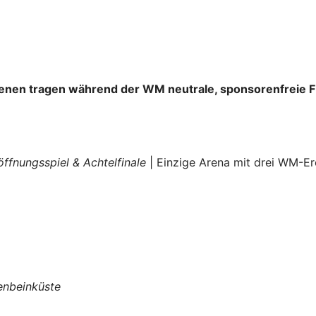
e Arenen tragen während der WM neutrale, sponsorenfreie
öffnungsspiel & Achtelfinale
| Einzige Arena mit drei WM-Er
enbeinküste