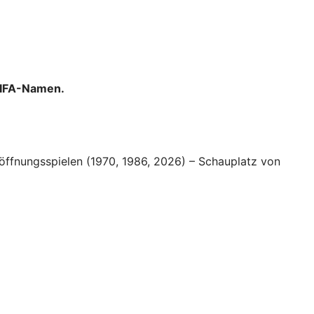
 FIFA-Namen.
öffnungsspielen (1970, 1986, 2026) – Schauplatz von