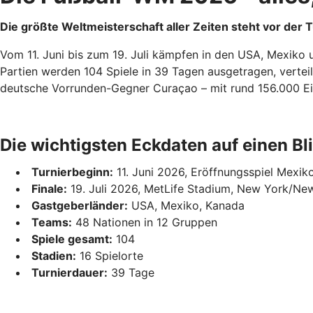
Die größte Weltmeisterschaft aller Zeiten steht vor der
Vom 11. Juni bis zum 19. Juli kämpfen in den USA, Mexiko
Partien werden 104 Spiele in 39 Tagen ausgetragen, verteil
deutsche Vorrunden-Gegner Curaçao – mit rund 156.000 Ei
Die wichtigsten Eckdaten auf einen Bli
Turnierbeginn:
11. Juni 2026, Eröffnungsspiel Mexik
Finale:
19. Juli 2026, MetLife Stadium, New York/Ne
Gastgeberländer:
USA, Mexiko, Kanada
Teams:
48 Nationen in 12 Gruppen
Spiele gesamt:
104
Stadien:
16 Spielorte
Turnierdauer:
39 Tage